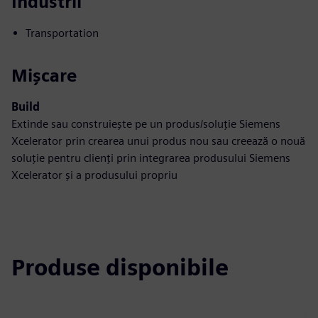
Industrii
Transportation
Mișcare
Build
Extinde sau construiește pe un produs/soluție Siemens
Xcelerator prin crearea unui produs nou sau creează o nouă
soluție pentru clienți prin integrarea produsului Siemens
Xcelerator și a produsului propriu
Produse disponibile