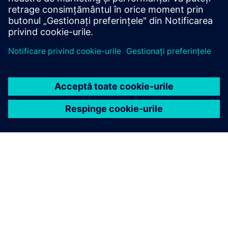
Aflați mai multe
DESPRE SIEMENS