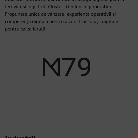
feroviar și logistică. Cluster: Geofencing/operațiuni.
Propunere unică de vânzare: experiență operativă și
competență digitală pentru a construi soluții digitale
pentru calea ferată.