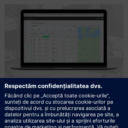
Staff Dispatching
WILSON. is a cloud-based solution for staff dispatching in
rail and logistics. A set of algorithms supports planning and
dispatching of operative staff for services such as train
rides. A mobile app provides live-shift support and...