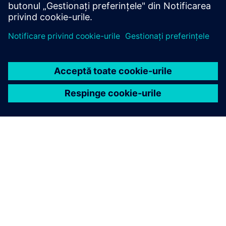
Aflați mai multe
DESPRE SIEMENS