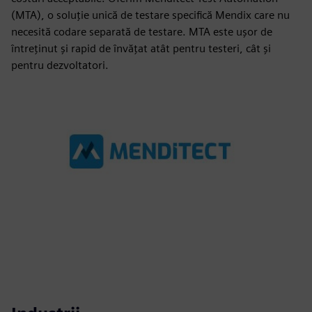
(MTA), o soluție unică de testare specifică Mendix care nu
necesită codare separată de testare. MTA este ușor de
întreținut și rapid de învățat atât pentru testeri, cât și
pentru dezvoltatori.