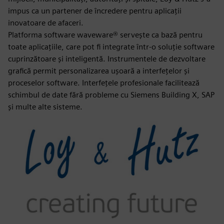
impus ca un partener de încredere pentru aplicații
inovatoare de afaceri.
Platforma software waveware® servește ca bază pentru
toate aplicațiile, care pot fi integrate într-o soluție software
cuprinzătoare și inteligentă. Instrumentele de dezvoltare
grafică permit personalizarea ușoară a interfețelor și
proceselor software. Interfețele profesionale facilitează
schimbul de date fără probleme cu Siemens Building X, SAP
și multe alte sisteme.