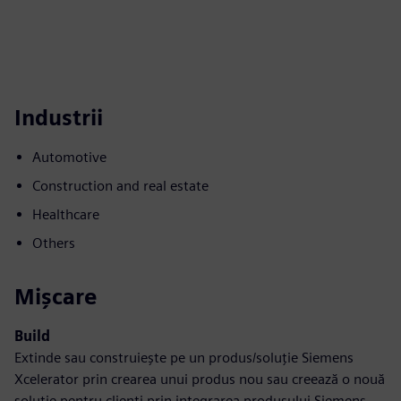
Industrii
Automotive
Construction and real estate
Healthcare
Others
Mișcare
Build
Extinde sau construiește pe un produs/soluție Siemens
Xcelerator prin crearea unui produs nou sau creează o nouă
soluție pentru clienți prin integrarea produsului Siemens