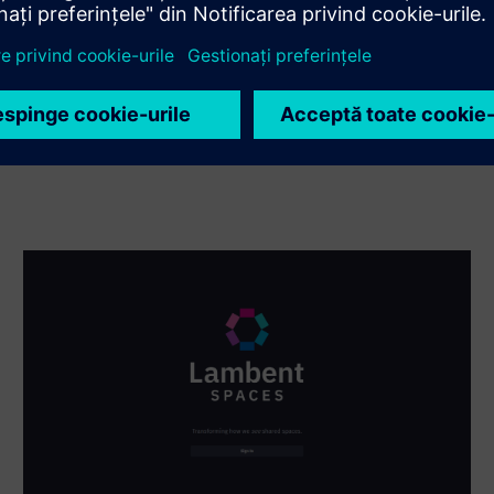
Siemens Xcelerator și a produsului propriu