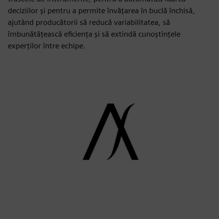
deciziilor și pentru a permite învățarea în buclă închisă,
ajutând producătorii să reducă variabilitatea, să
îmbunătățească eficiența și să extindă cunoștințele
experților între echipe.