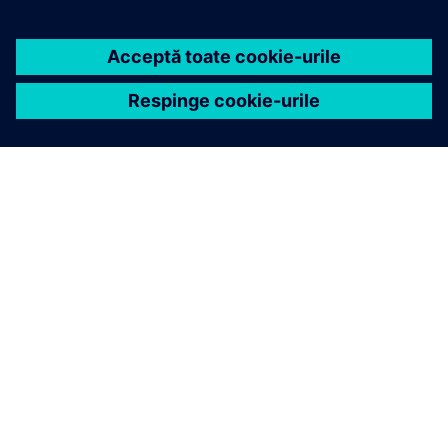
DESPRE SIEMENS
INFORMAȚII DESPRE COMPANIE
CONTACTAȚI-NE