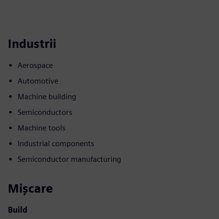
Industrii
Aerospace
Automotive
Machine building
Semiconductors
Machine tools
Industrial components
Semiconductor manufacturing
Mișcare
Build