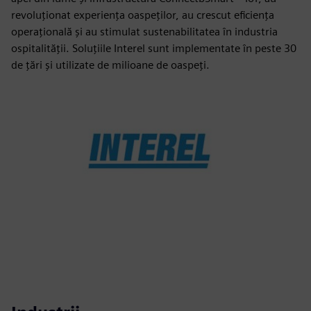
revoluționat experiența oaspeților, au crescut eficiența
operațională și au stimulat sustenabilitatea în industria
ospitalității. Soluțiile Interel sunt implementate în peste 30
de țări și utilizate de milioane de oaspeți.