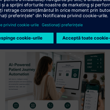
Siemens Xcelerator și a produsului propriu