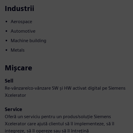
Industrii
Aerospace
Automotive
Machine building
Metals
Mișcare
Sell
Re-vânzare/co-vânzare SW și HW activat digital pe Siemens
Xcelerator
Service
Oferă un serviciu pentru un produs/soluție Siemens
Xcelerator care ajută clientul să îl implementeze, să îl
integreze, să îl opereze sau să îl întrețină