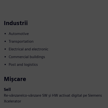
Industrii
Automotive
Transportation
Electrical and electronic
Commercial buildings
Post and logistics
Mișcare
Sell
Re-vânzare/co-vânzare SW și HW activat digital pe Siemens
Xcelerator