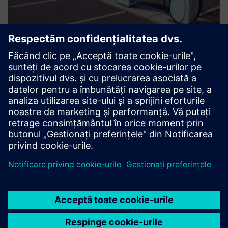
Clean Fuel Standard Management
Platform
Un singur tablou de bord pentru toate nevoile dvs. de
stimulare a combustibilului curat. API disponibil pentru a vă
conecta cu tablourile de bord existente.
Aflați mai multe