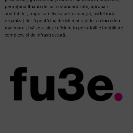
permițând fluxuri de lucru standardizate, aprobări
auditabile și raportare live a performanței, astfel încât
organizațiile să poată lua decizii mai rapide, cu încredere
mai mare și să se scaleze eficient în portofoliile imobiliare
complexe și de infrastructură.