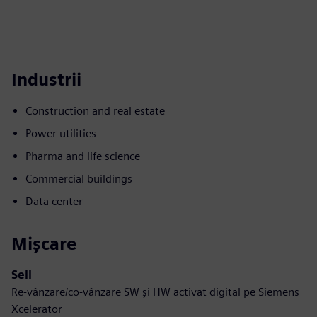
Industrii
Construction and real estate
Power utilities
Pharma and life science
Commercial buildings
Data center
Mișcare
Sell
Re-vânzare/co-vânzare SW și HW activat digital pe Siemens
Xcelerator