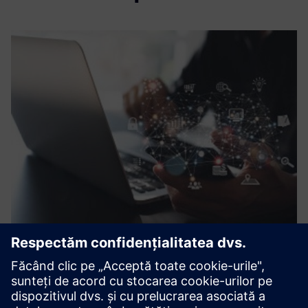
Digital transformation
Eraneos conduce și sprijină proiecte de strategie și
implementare legate de tehnologie în domeniul feroviar, cu