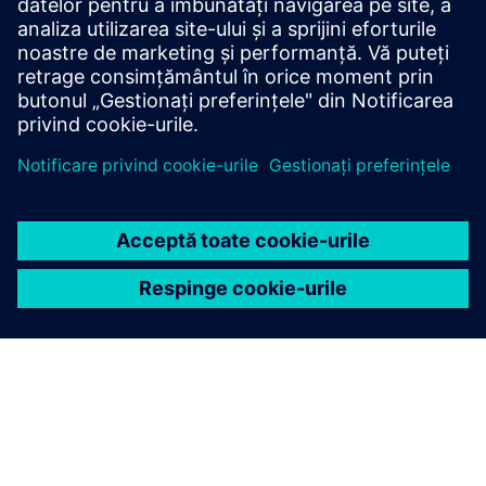
accent pe: - Digital Asset Management - Operațiuni
automate de tren - Călătorie digitală a clienților - Enterprise
Aut...
Aflați mai multe