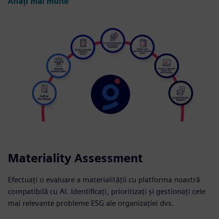
Aflați mai multe
Materiality Assessment
Efectuați o evaluare a materialității cu platforma noastră
compatibilă cu AI. Identificați, prioritizați și gestionați cele
mai relevante probleme ESG ale organizației dvs.