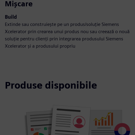
Mișcare
Build
Extinde sau construiește pe un produs/soluție Siemens
Xcelerator prin crearea unui produs nou sau creează o nouă
soluție pentru clienți prin integrarea produsului Siemens
Xcelerator și a produsului propriu
Produse disponibile