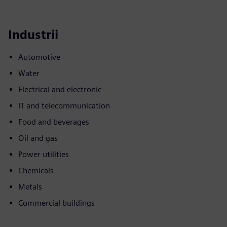
Industrii
Automotive
Water
Electrical and electronic
IT and telecommunication
Food and beverages
Oil and gas
Power utilities
Chemicals
Metals
Commercial buildings