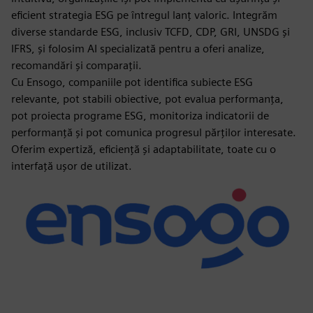
eficient strategia ESG pe întregul lanț valoric. Integrăm
diverse standarde ESG, inclusiv TCFD, CDP, GRI, UNSDG și
IFRS, și folosim AI specializată pentru a oferi analize,
recomandări și comparații.
Cu Ensogo, companiile pot identifica subiecte ESG
relevante, pot stabili obiective, pot evalua performanța,
pot proiecta programe ESG, monitoriza indicatorii de
performanță și pot comunica progresul părților interesate.
Oferim expertiză, eficiență și adaptabilitate, toate cu o
interfață ușor de utilizat.