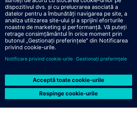
ensogo vă oferă instrumentele și expertiza necesare pentru
a vă ajuta în proiectarea și implementarea unei strategii
ESG eficiente.
Aflați mai multe