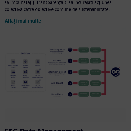
să îmbunătățiți transparența și să încurajați acțiunea
colectivă către obiective comune de sustenabilitate.
Aflați mai multe