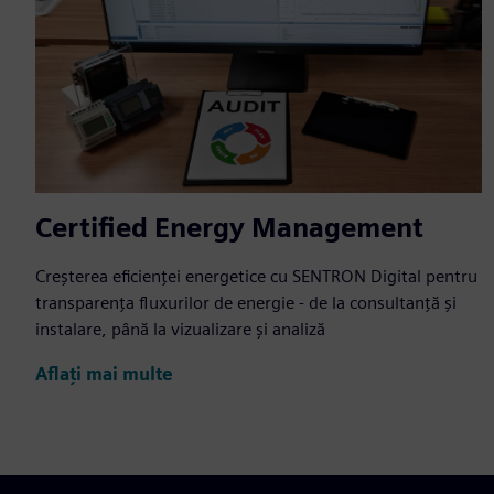
Certified Energy Management
Creșterea eficienței energetice cu SENTRON Digital pentru
transparența fluxurilor de energie - de la consultanță și
instalare, până la vizualizare și analiză
Aflați mai multe