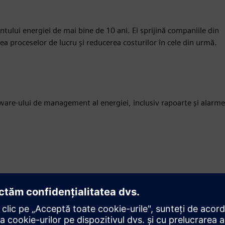
lui energiei de mai bine de 10 ani. Ei sprijină companiile din
rea proceselor de lucru și reducerea costurilor în cele din urmă.
tware-ului de management al energiei, inclusiv rapoarte și alarme
Mișcare
Service