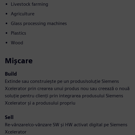
Livestock farming
Agriculture
Glass processing machines
Plastics
Wood
Mișcare
Build
Extinde sau construiește pe un produs/soluție Siemens
Xcelerator prin crearea unui produs nou sau creează o nouă
soluție pentru clienți prin integrarea produsului Siemens
Xcelerator și a produsului propriu
Sell
Re-vânzare/co-vânzare SW și HW activat digital pe Siemens
Xcelerator