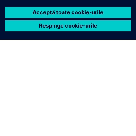
DESPRE SIEMENS
INFORMAȚII DESPRE COMPANIE
CONTACTAȚI-NE