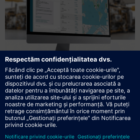
dimax.cloud
O platformă industrială de pionierat care reduce decalajul
dintre designul digital și producția fizică prin producția
distribuită. Permite companiilor să treacă de la modelele
tradiționale „make-to-stock” către o abordare mai rezi...
Aflați mai multe