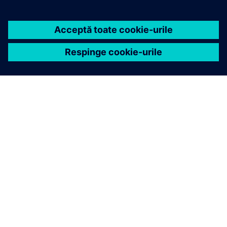
DESPRE SIEMENS
INFORMAȚII DESPRE COMPANIE
CONTACTAȚI-NE