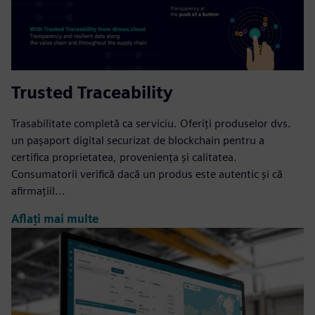
Trusted Traceability
Trasabilitate completă ca serviciu. Oferiți produselor dvs.
un pașaport digital securizat de blockchain pentru a
certifica proprietatea, proveniența și calitatea.
Consumatorii verifică dacă un produs este autentic și că
afirmațiil...
Aflați mai multe