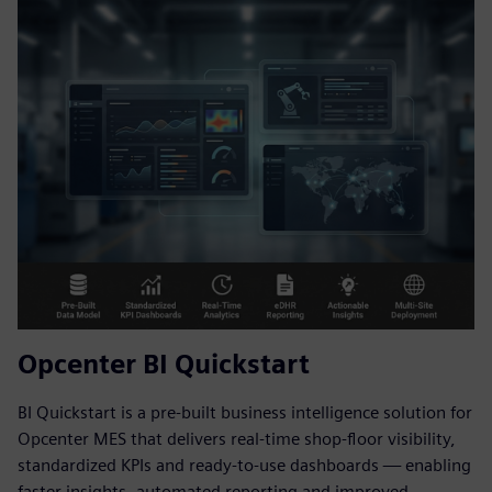
Opcenter BI Quickstart
BI Quickstart is a pre-built business intelligence solution for
Opcenter MES that delivers real-time shop-floor visibility,
standardized KPIs and ready-to-use dashboards — enabling
faster insights, automated reporting and improved...