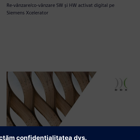
Re-vânzare/co-vânzare SW și HW activat digital pe
Siemens Xcelerator