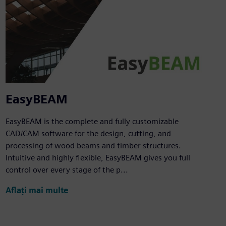
EasyBEAM
EasyBEAM is the complete and fully customizable
CAD/CAM software for the design, cutting, and
processing of wood beams and timber structures.
Intuitive and highly flexible, EasyBEAM gives you full
control over every stage of the p...
Aflați mai multe