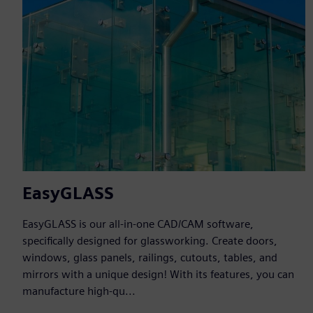
EasyGLASS
EasyGLASS is our all-in-one CAD/CAM software,
specifically designed for glassworking. Create doors,
windows, glass panels, railings, cutouts, tables, and
mirrors with a unique design! With its features, you can
manufacture high-qu...