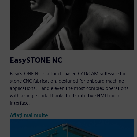
EasySTONE NC
EasySTONE NC is a touch-based CAD/CAM software for
stone CNC fabrication, designed for onboard machine
applications. Handle even the most complex operations
with a single click, thanks to its intuitive HMI touch
interface.
Aflați mai multe