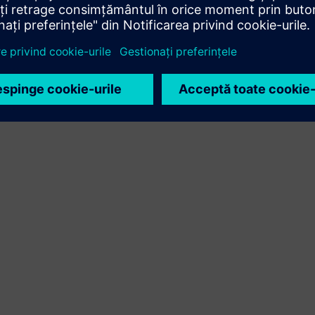
Siemens Xcelerator și a produsului propriu