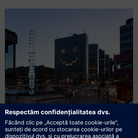
Smart Energy
Serviciul cloud Smart Energy by Crossbreed optimizează
consumul de energie în clădiri prin susținerea sistemului de