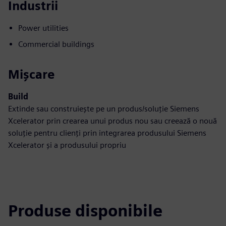
Industrii
Power utilities
Commercial buildings
Mișcare
Build
Extinde sau construiește pe un produs/soluție Siemens
Xcelerator prin crearea unui produs nou sau creează o nouă
soluție pentru clienți prin integrarea produsului Siemens
Xcelerator și a produsului propriu
Produse disponibile