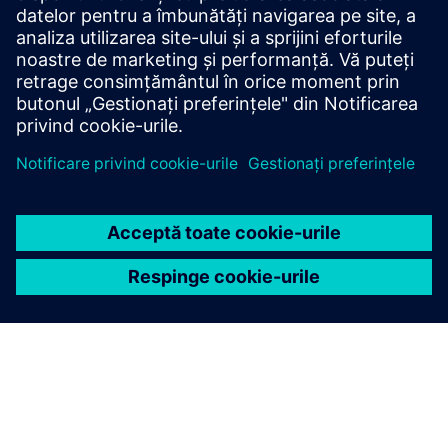
încălzire urbană fără a renunța la confort și climatul
interior. Analiza continuă în timp real adaptează curba de
...
Aflați mai multe