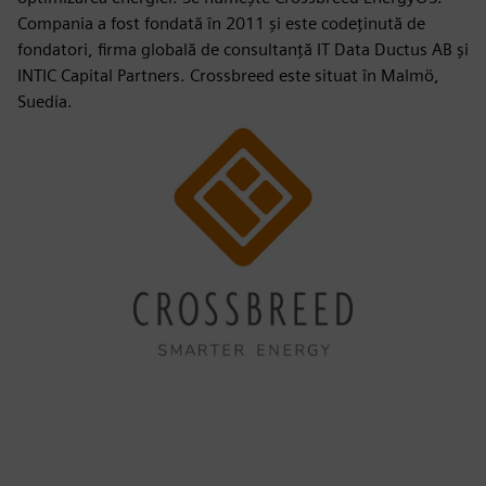
Compania a fost fondată în 2011 și este codeținută de
fondatori, firma globală de consultanță IT Data Ductus AB și
INTIC Capital Partners. Crossbreed este situat în Malmö,
Suedia.