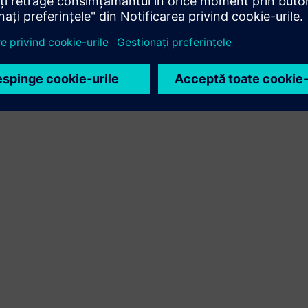
Siemens Xcelerator și a produsului propriu