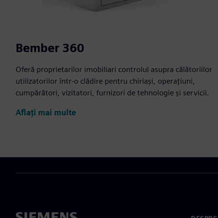
Bember 360
Oferă proprietarilor imobiliari controlul asupra călătoriilor
utilizatorilor într-o clădire pentru chiriași, operațiuni,
cumpărători, vizitatori, furnizori de tehnologie și servicii.
Aflați mai multe