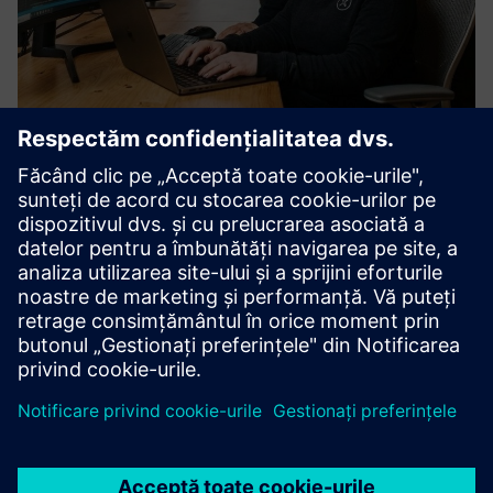
IDIAL
IDIAL este o soluție containerizată de automatizare a
identității pentru OT industrial. Automatizează înscrierea,
reînnoirea, revocarea și distribuirea certificatelor fără
agenți locali, se integrează cu OPC UA GDS Push și
asigură...
Aflați mai multe