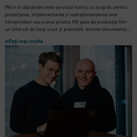
PKI în 6 săptămâni este serviciul nostru cu scop fix pentru
proiectarea, implementarea și operaționalizarea unei
întreprinderi sau a unui produs PKI gata de producție într-
un interval de timp scurt și previzibil. Include documenta...
Aflați mai multe