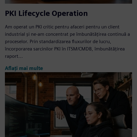
PKI Lifecycle Operation
Am operat un PKI critic pentru afaceri pentru un client
industrial și ne-am concentrat pe îmbunătățirea continuă a
proceselor. Prin standardizarea fluxurilor de lucru,
încorporarea sarcinilor PKI în ITSM/CMDB, îmbunătățirea
raport...
Aflați mai multe