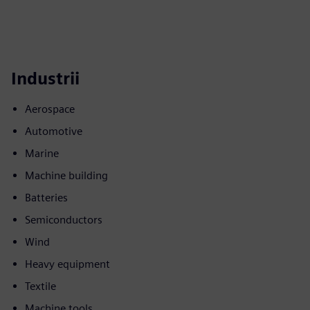
Industrii
Aerospace
Automotive
Marine
Machine building
Batteries
Semiconductors
Wind
Heavy equipment
Textile
Machine tools