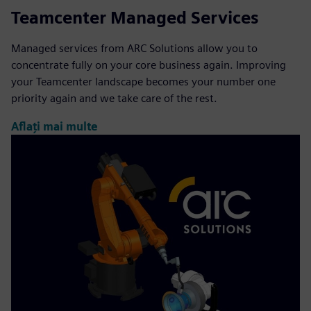
Teamcenter Managed Services
Managed services from ARC Solutions allow you to
concentrate fully on your core business again. Improving
your Teamcenter landscape becomes your number one
priority again and we take care of the rest.
Aflați mai multe