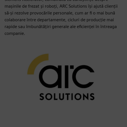
mașinile de frezat și roboți, ARC Solutions își ajută clienții
să-și rezolve provocările personale, cum ar fi o mai bună
colaborare între departamente, cicluri de producție mai
rapide sau îmbunătățiri generale ale eficienței în întreaga
companie.