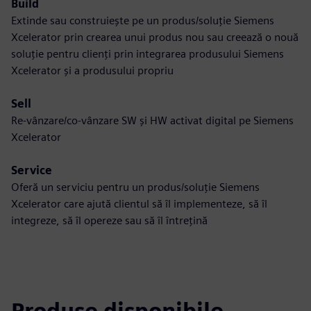
Build
Extinde sau construiește pe un produs/soluție Siemens
Xcelerator prin crearea unui produs nou sau creează o nouă
soluție pentru clienți prin integrarea produsului Siemens
Xcelerator și a produsului propriu
Sell
Re-vânzare/co-vânzare SW și HW activat digital pe Siemens
Xcelerator
Service
Oferă un serviciu pentru un produs/soluție Siemens
Xcelerator care ajută clientul să îl implementeze, să îl
integreze, să îl opereze sau să îl întrețină
Produse disponibile