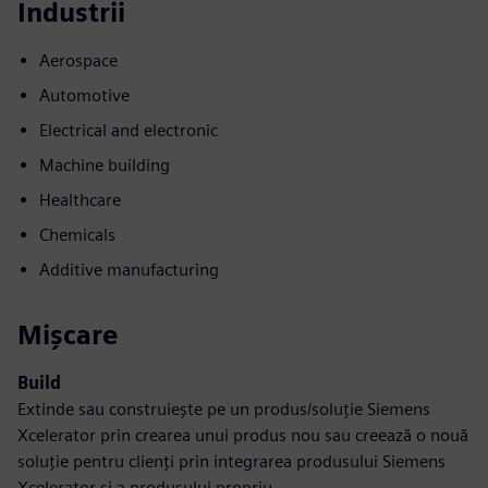
Industrii
Aerospace
Automotive
Electrical and electronic
Machine building
Healthcare
Chemicals
Additive manufacturing
Mișcare
Build
Extinde sau construiește pe un produs/soluție Siemens
Xcelerator prin crearea unui produs nou sau creează o nouă
soluție pentru clienți prin integrarea produsului Siemens
Xcelerator și a produsului propriu