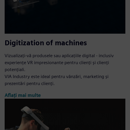
Digitization of machines
Vizualizați-vă produsele sau aplicațiile digital - inclusiv
experiențe VR impresionante pentru clienți și clienți
potențiali.
VIA Industry este ideal pentru vânzări, marketing și
prezentări pentru clienți.
Aflați mai multe