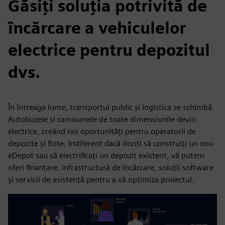
Găsiți soluția potrivită de
încărcare a vehiculelor
electrice pentru depozitul
dvs.
În întreaga lume, transportul public și logistica se schimbă.
Autobuzele și camioanele de toate dimensiunile devin
electrice, creând noi oportunități pentru operatorii de
depozite și flote. Indiferent dacă doriți să construiți un nou
eDepot sau să electrificați un depozit existent, vă putem
oferi finanțare, infrastructură de încărcare, soluții software
și servicii de asistență pentru a vă optimiza proiectul.