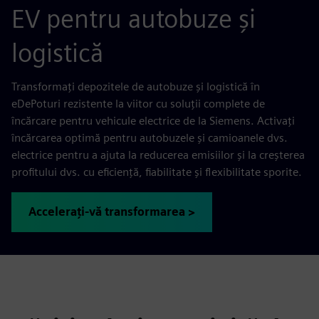
EV pentru autobuze și
logistică
Transformați depozitele de autobuze și logistică în
eDePoturi rezistente la viitor cu soluții complete de
încărcare pentru vehicule electrice de la Siemens. Activați
încărcarea optimă pentru autobuzele și camioanele dvs.
electrice pentru a ajuta la reducerea emisiilor și la creșterea
profitului dvs. cu eficiență, fiabilitate și flexibilitate sporite.
Accelerați-vă transformarea >