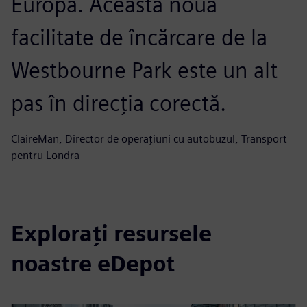
Europa. Această nouă
facilitate de încărcare de la
Westbourne Park este un alt
pas în direcția corectă.
ClaireMan, Director de operațiuni cu autobuzul, Transport
pentru Londra
Explorați resursele
noastre eDepot