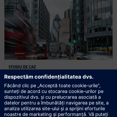
STUDIU DE CAZ
Alimentarea autobuzelor cu
două etaje cu emisii zero în
Londra
Explorați modul în care Siemens a furnizat
infrastructura de încărcare pentru 37 de autobuze cu