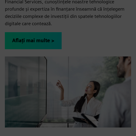
Financial Services, cunoștințele noastre tehnologice
profunde și expertiza în finanțare înseamnă că înțelegem
deciziile complexe de investiții din spatele tehnologiilor
digitale care contează.
Aflați mai multe >