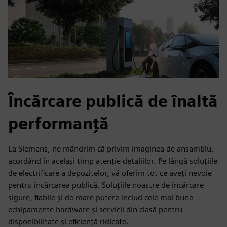
Încărcare publică de înaltă
performanță
La Siemens, ne mândrim că privim imaginea de ansamblu,
acordând în același timp atenție detaliilor. Pe lângă soluțiile
de electrificare a depozitelor, vă oferim tot ce aveți nevoie
pentru încărcarea publică. Soluțiile noastre de încărcare
sigure, fiabile și de mare putere includ cele mai bune
echipamente hardware și servicii din clasă pentru
disponibilitate și eficiență ridicate.