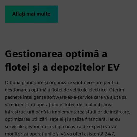
Aflați mai multe
Gestionarea optimă a
flotei și a depozitelor EV
O bună planificare și organizare sunt necesare pentru
gestionarea optimă a flotei de vehicule electrice. Oferim
pachete inteligente software-as-a-service care vă ajută să
vă eficientizați operațiunile flotei, de la planificarea
infrastructurii până la implementarea stațiilor de încărcare,
optimizarea utilizării rețelei și analiza financiară. Iar cu
serviciile gestionate, echipa noastră de experți vă va
monitoriza operațiunile și vă va oferi asistență 24/7,