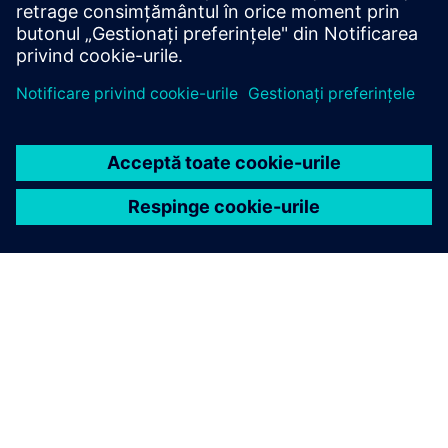
etaj complet electrice din Londra, plus un program
cuprinzător de întreținere și asistență permanentă la
nivel de service 24/7.
Sistem de încărcare Flex
Furnizați o putere cuprinsă între 60 și 360 kW prin