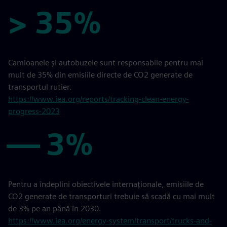
> 35%
> 35%
Camioanele și autobuzele sunt responsabile pentru mai
mult de 35% din emisiile directe de CO2 generate de
transportul rutier.
https://www.iea.org/reports/tracking-clean-energy-
progress-2023
— 3%
— 3%
Pentru a îndeplini obiectivele internaționale, emisiile de
CO2 generate de transporturi trebuie să scadă cu mai mult
de 3% pe an până în 2030.
https://www.iea.org/energy-system/transport/trucks-and-