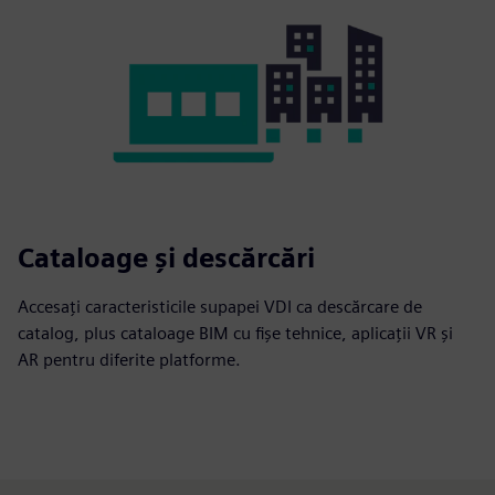
Cataloage și descărcări
Accesați caracteristicile supapei VDI ca descărcare de
catalog, plus cataloage BIM cu fișe tehnice, aplicații VR și
AR pentru diferite platforme.