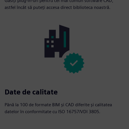
Găsiți plug-in-uri pentru cel mai comun software CAD,
astfel încât să puteți accesa direct biblioteca noastră.
Date de calitate
Până la 100 de formate BIM și CAD diferite și calitatea
datelor în conformitate cu ISO 16757/VDI 3805.