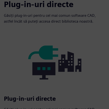
Plug-in-uri directe
Găsiți plug-in-uri pentru cel mai comun software CAD,
astfel încât să puteți accesa direct biblioteca noastră.
Plug-in-uri directe