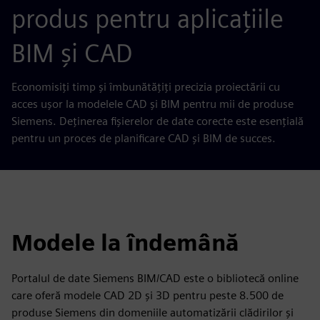
produs pentru aplicațiile
BIM și CAD
Economisiţi timp şi îmbunătăţiţi precizia proiectării cu
acces uşor la modelele CAD şi BIM pentru mii de produse
Siemens. Deținerea fișierelor de date corecte este esențială
pentru un proces de planificare CAD și BIM de succes.
Modele la îndemână
Portalul de date Siemens BIM/CAD este o bibliotecă online
care oferă modele CAD 2D și 3D pentru peste 8.500 de
produse Siemens din domeniile automatizării clădirilor și