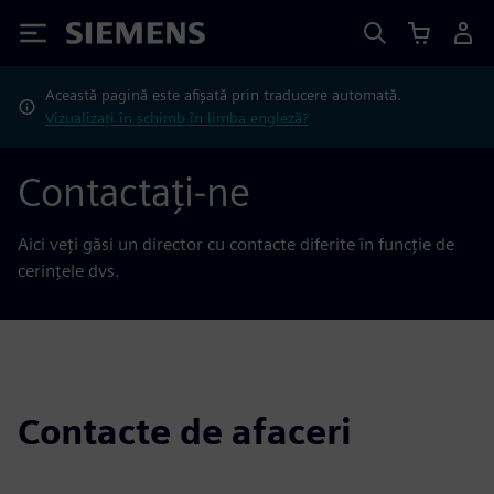
Siemens
Această pagină este afișată prin traducere automată.
Vizualizați în schimb în limba engleză?
Contactați-ne
Aici veți găsi un director cu contacte diferite în funcție de
cerințele dvs.
Contacte de afaceri