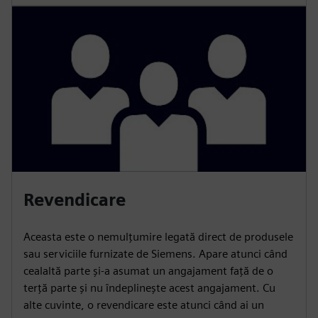
Revendicare
Aceasta este o nemulțumire legată direct de produsele
sau serviciile furnizate de Siemens. Apare atunci când
cealaltă parte și-a asumat un angajament față de o
terță parte și nu îndeplinește acest angajament. Cu
alte cuvinte, o revendicare este atunci când ai un