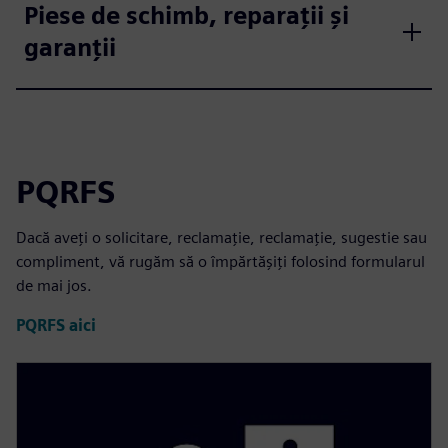
Piese de schimb, reparații și
garanții
PQRFS
Dacă aveți o solicitare, reclamație, reclamație, sugestie sau
compliment, vă rugăm să o împărtășiți folosind formularul
de mai jos.
PQRFS aici