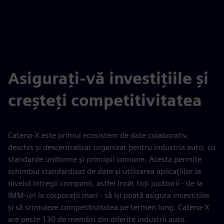
Asiguraţi-vă investiţiile şi
creşteţi competitivitatea
Catena-X este primul ecosistem de date colaborativ,
deschis și descentralizat organizat pentru industria auto, cu
standarde uniforme și principii comune. Acesta permite
schimbul standardizat de date și utilizarea aplicațiilor la
nivelul întregii companii, astfel încât toți jucătorii - de la
IMM-uri la corporații mari - să își poată asigura investițiile
și să stimuleze competitivitatea pe termen lung. Catena-X
are peste 130 de membri din diferite industrii auto.