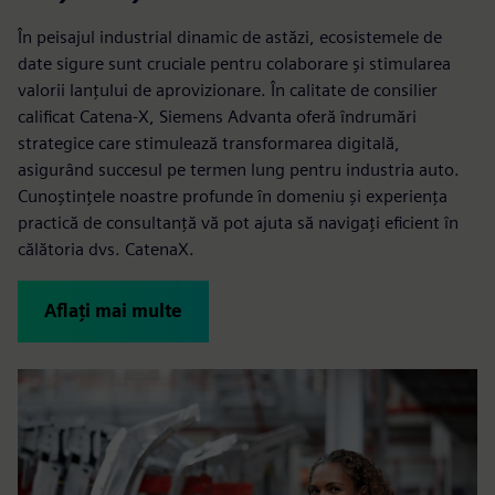
În peisajul industrial dinamic de astăzi, ecosistemele de
date sigure sunt cruciale pentru colaborare și stimularea
valorii lanțului de aprovizionare. În calitate de consilier
calificat Catena-X, Siemens Advanta oferă îndrumări
strategice care stimulează transformarea digitală,
asigurând succesul pe termen lung pentru industria auto.
Cunoștințele noastre profunde în domeniu și experiența
practică de consultanță vă pot ajuta să navigați eficient în
călătoria dvs. CatenaX.
Aflați mai multe