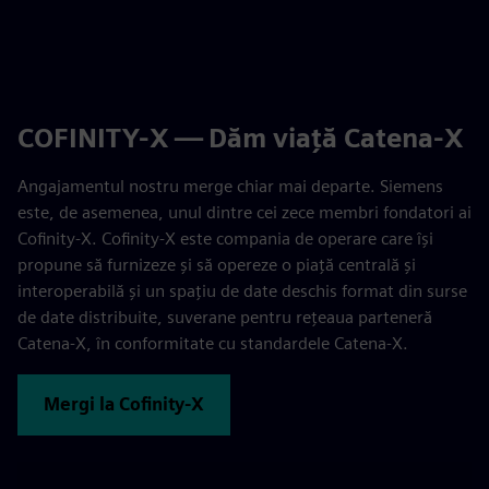
COFINITY-X — Dăm viață Catena-X
Angajamentul nostru merge chiar mai departe. Siemens
este, de asemenea, unul dintre cei zece membri fondatori ai
Cofinity-X. Cofinity-X este compania de operare care își
propune să furnizeze și să opereze o piață centrală și
interoperabilă și un spațiu de date deschis format din surse
de date distribuite, suverane pentru rețeaua parteneră
Catena-X, în conformitate cu standardele Catena-X.
Mergi la Cofinity-X