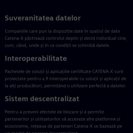
Suveranitatea datelor
Companiile care pun la dispoziție date în spațiul de date
Catena-X păstrează controlul deplin și decid individual cine,
cum, când, unde și în ce condiții se schimbă datele.
Interoperabilitate
Pachetele de soluții și aplicațiile certificate CATENA-X sunt
proiectate pentru a fi interoperabile cu soluții și aplicații de
la alți producători, permițând o utilizare perfectă a datelor.
Sistem descentralizat
Pentru a preveni efectele de blocare și a permite
partenerilor și utilizatorilor să acceseze alte platforme și
ecosisteme, rețeaua de parteneri Catena-X se bazează pe