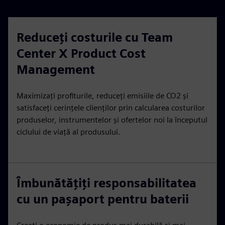
Reduceți costurile cu Team
Center X Product Cost
Management
Maximizați profiturile, reduceți emisiile de CO2 și
satisfaceți cerințele clienților prin calcularea costurilor
produselor, instrumentelor și ofertelor noi la începutul
ciclului de viață al produsului.
Îmbunătățiți responsabilitatea
cu un pașaport pentru baterii