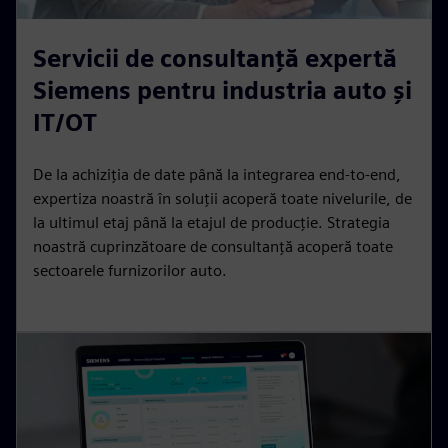
Servicii de consultanță expertă
Siemens pentru industria auto și
IT/OT
De la achiziția de date până la integrarea end-to-end,
expertiza noastră în soluții acoperă toate nivelurile, de
la ultimul etaj până la etajul de producție. Strategia
noastră cuprinzătoare de consultanță acoperă toate
sectoarele furnizorilor auto.