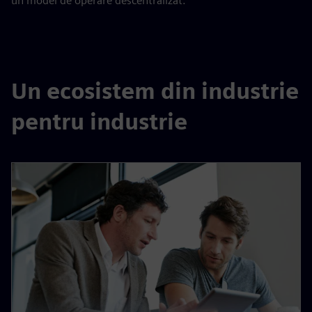
un model de operare descentralizat.
Un ecosistem din industrie
pentru industrie