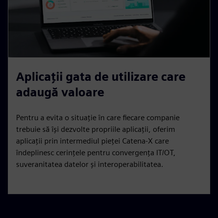
Aplicații gata de utilizare care
adaugă valoare
Pentru a evita o situație în care fiecare companie
trebuie să își dezvolte propriile aplicații, oferim
aplicații prin intermediul pieței Catena-X care
îndeplinesc cerințele pentru convergența IT/OT,
suveranitatea datelor și interoperabilitatea.