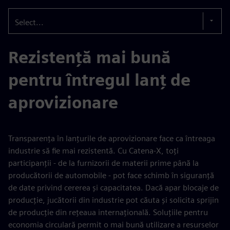
Select...
Rezistență mai bună
pentru întregul lanț de
aprovizionare
Transparența în lanțurile de aprovizionare face ca întreaga
industrie să fie mai rezistentă. Cu Catena-X, toți
participanții - de la furnizorii de materii prime până la
producătorii de automobile - pot face schimb în siguranță
de date privind cererea și capacitatea. Dacă apar blocaje de
producție, jucătorii din industrie pot căuta și solicita sprijin
de producție din rețeaua internațională. Soluțiile pentru
economia circulară permit o mai bună utilizare a resurselor