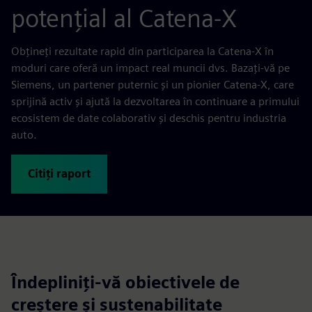
potențial al Catena-X
Obțineți rezultate rapid din participarea la Catena-X în
moduri care oferă un impact real muncii dvs. Bazați-vă pe
Siemens, un partener puternic și un pionier Catena-X, care
sprijină activ și ajută la dezvoltarea în continuare a primului
ecosistem de date colaborativ și deschis pentru industria
auto.
Citiți raport
Îndepliniți-vă obiectivele de
creștere și sustenabilitate