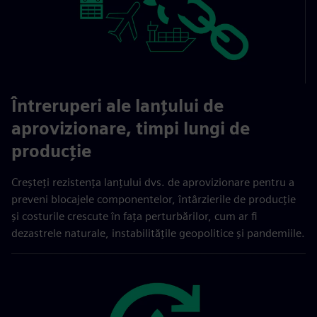
Întreruperi ale lanțului de
aprovizionare, timpi lungi de
producție
Creșteți rezistența lanțului dvs. de aprovizionare pentru a
preveni blocajele componentelor, întârzierile de producție
și costurile crescute în fața perturbărilor, cum ar fi
dezastrele naturale, instabilitățile geopolitice și pandemiile.