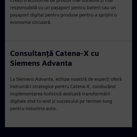
Creați o economie de produs mai durabilă și mai
responsabilă cu un pașaport pentru baterii sau un
pașaport digital pentru produse pentru a sprijini o
economie circulară.
Consultanță Catena-X cu
Siemens Advanta
La Siemens Advanta, echipa noastră de experți oferă
îndrumări strategice pentru Catena-X, conducând
implementarea holistică dedicată transformării
digitale end-to-end și succesului pe termen lung
pentru industria auto.