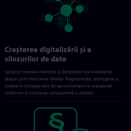
Creșterea digitalizării și a
silozurilor de date
Sprijiniți nevoile clienților și dezvoltați noi modele de
afaceri prin înlocuirea datelor fragmentate, eterogene și
izolate în întregul lanț de aprovizionare cu standarde
uniforme și utilizarea consecventă a datelor.