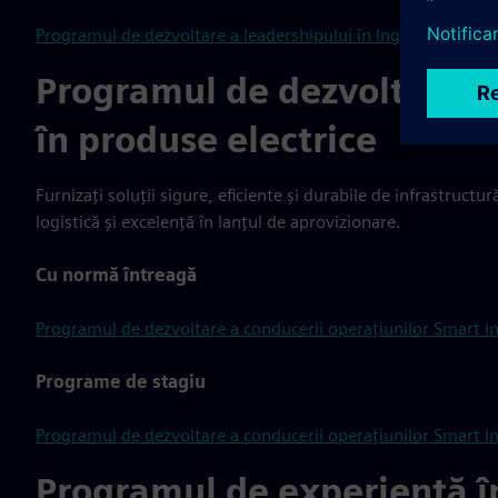
Programul de dezvoltare a leadershipului în Ingineria Smart 
Programul de dezvoltare a 
în produse electrice
Furnizați soluții sigure, eficiente și durabile de infrastructu
logistică și excelență în lanțul de aprovizionare.
Cu normă întreagă
Programul de dezvoltare a conducerii operațiunilor Smart In
Programe de stagiu
Programul de dezvoltare a conducerii operațiunilor Smart In
Programul de experiență în