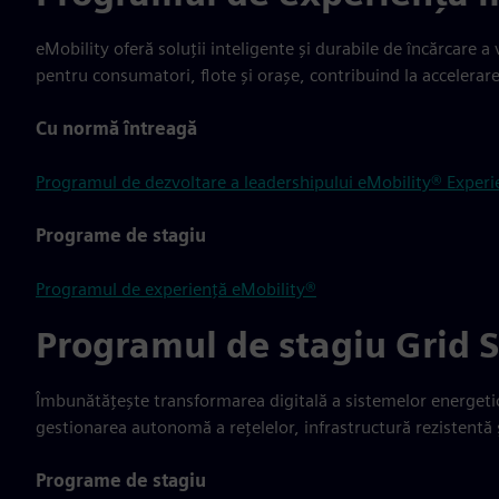
eMobility oferă soluții inteligente și durabile de încărcare a 
pentru consumatori, flote și orașe, contribuind la accelerare
Cu normă întreagă
Programul de dezvoltare a leadershipului eMobility® Experi
Programe de stagiu
Programul de experiență eMobility®
Programul de stagiu Grid 
Îmbunătățește transformarea digitală a sistemelor energetice
gestionarea autonomă a rețelelor, infrastructură rezistentă ș
Programe de stagiu