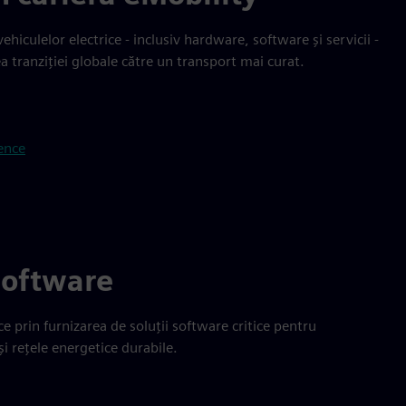
vehiculelor electrice - inclusiv hardware, software și servicii -
a tranziției globale către un transport mai curat.
ence
Software
 prin furnizarea de soluții software critice pentru
i rețele energetice durabile.