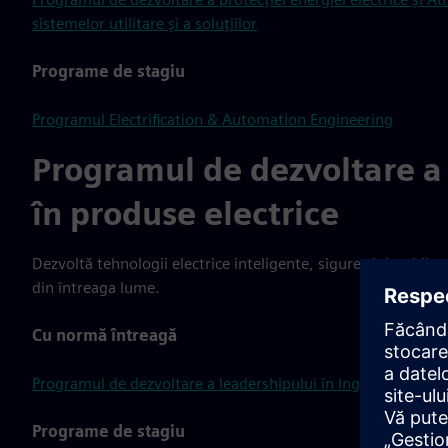
sistemelor utilitare și a soluțiilor
Programe de stagiu
Programul Electrification & Automation Engineering
Programul de dezvoltare a 
în produse electrice
Dezvoltă tehnologii electrice inteligente, sigure și durabile 
din întreaga lume.
Cu normă întreagă
Programul de dezvoltare a leadershipului în Ingineria Smart 
Programe de stagiu