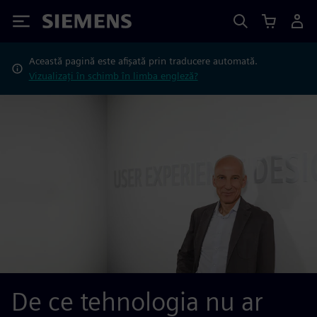
Siemens
Această pagină este afișată prin traducere automată.
Vizualizați în schimb în limba engleză?
De ce tehnologia nu ar