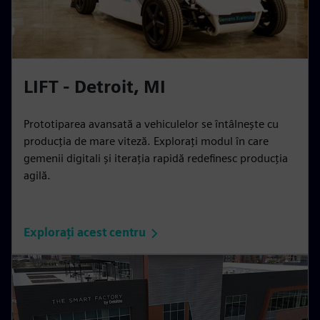
LIFT - Detroit, MI
Prototiparea avansată a vehiculelor se întâlnește cu
producția de mare viteză. Explorați modul în care
gemenii digitali și iterația rapidă redefinesc producția
agilă.
Explorați acest centru