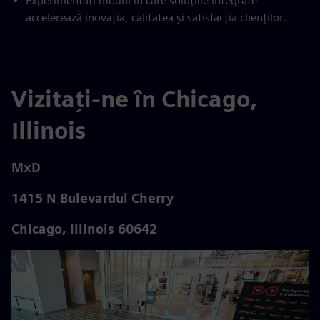
Experimentați modul în care soluțiile integrate
accelerează inovația, calitatea și satisfacția clienților.
Vizitați-ne în Chicago,
Illinois
MxD
1415 N Bulevardul Cherry
Chicago, Illinois 60642