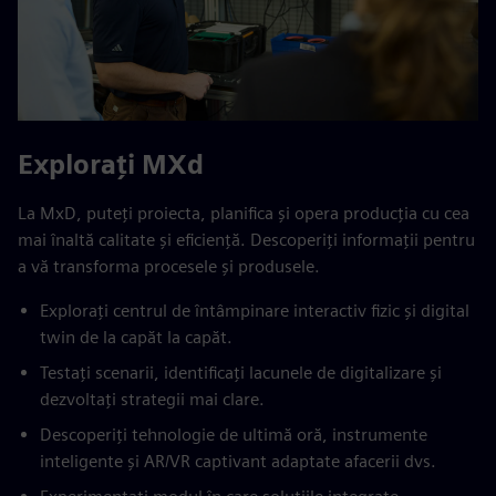
Explorați MXd
La MxD, puteți proiecta, planifica și opera producția cu cea
mai înaltă calitate și eficiență. Descoperiți informații pentru
a vă transforma procesele și produsele.
Explorați centrul de întâmpinare interactiv fizic și digital
twin de la capăt la capăt.
Testați scenarii, identificați lacunele de digitalizare și
dezvoltați strategii mai clare.
Descoperiți tehnologie de ultimă oră, instrumente
inteligente și AR/VR captivant adaptate afacerii dvs.