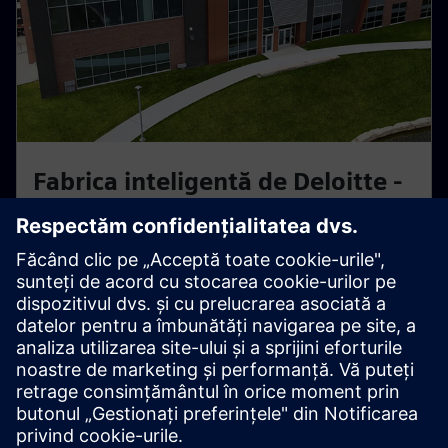
Fabrica inteligentă de Deloitte -
Wichita, KS
Fabrica inteligentă practică, alimentată de Siemens și
Deloitte. Aflați cum gemenii digitali și automatizarea
optimizează fluxurile de lucru reale de producție.
Explorați acest centru