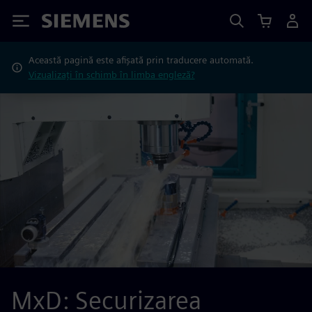
Siemens
Această pagină este afișată prin traducere automată.
Vizualizați în schimb în limba engleză?
MxD: Securizarea