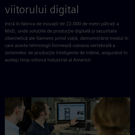
viitorului digital
Intră în fabrica de inovații de 22.000 de metri pătrați a
MxD, unde soluțiile de producție digitală și securitate
cibernetică ale Siemens prind viață, demonstrând modul în
care aceste tehnologii formează coloana vertebrală a
sistemelor de producție inteligente de mâine, asigurând în
același timp viitorul industrial al Americii.