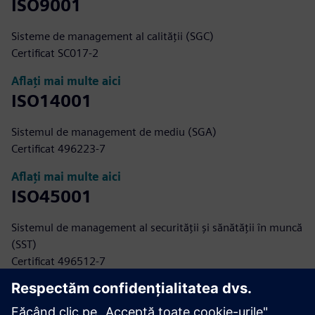
ISO9001
Sisteme de management al calității (SGC)
Certificat SC017-2
Aflați mai multe aici
ISO14001
Sistemul de management de mediu (SGA)
Certificat 496223-7
Aflați mai multe aici
ISO45001
Sistemul de management al securității și sănătății în muncă
(SST)
Certificat 496512-7
Aflați mai multe aici
NORSOK