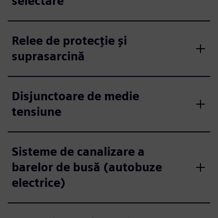
selectare
Relee de protecție și
suprasarcină
Disjunctoare de medie
tensiune
Sisteme de canalizare a
barelor de busă (autobuze
electrice)