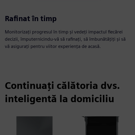
Rafinat în timp
Monitorizați progresul în timp și vedeți impactul fiecărei
decizii, împuternicindu-vă să rafinați, să îmbunătățiți și să
vă asigurați pentru viitor experiența de acasă.
Continuați călătoria dvs.
inteligentă la domiciliu