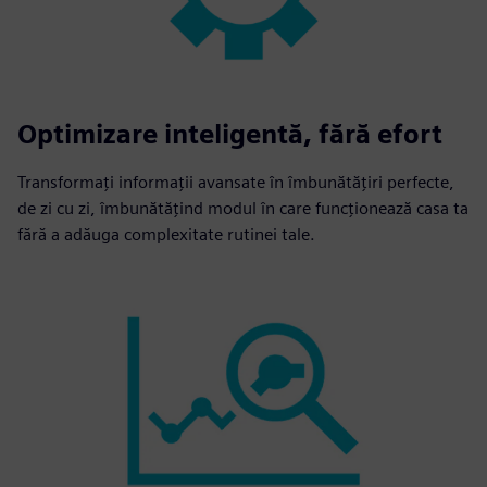
Optimizare inteligentă, fără efort
Transformați informații avansate în îmbunătățiri perfecte,
de zi cu zi, îmbunătățind modul în care funcționează casa ta
fără a adăuga complexitate rutinei tale.