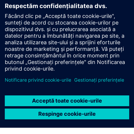
CONTACTAȚI-NE
Începeți
Contactați-ne