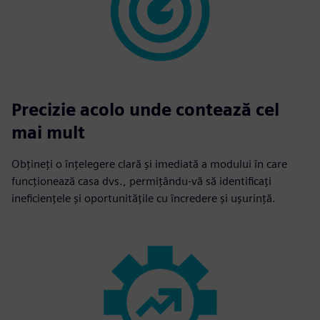
Precizie acolo unde contează cel
mai mult
Obțineți o înțelegere clară și imediată a modului în care
funcționează casa dvs., permițându-vă să identificați
ineficiențele și oportunitățile cu încredere și ușurință.