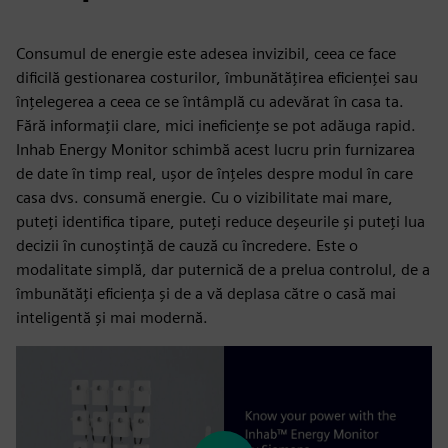
Consumul de energie este adesea invizibil, ceea ce face
dificilă gestionarea costurilor, îmbunătățirea eficienței sau
înțelegerea a ceea ce se întâmplă cu adevărat în casa ta.
Fără informații clare, mici ineficiențe se pot adăuga rapid.
Inhab Energy Monitor schimbă acest lucru prin furnizarea
de date în timp real, ușor de înțeles despre modul în care
casa dvs. consumă energie. Cu o vizibilitate mai mare,
puteți identifica tipare, puteți reduce deșeurile și puteți lua
decizii în cunoștință de cauză cu încredere. Este o
modalitate simplă, dar puternică de a prelua controlul, de a
îmbunătăți eficiența și de a vă deplasa către o casă mai
inteligentă și mai modernă.