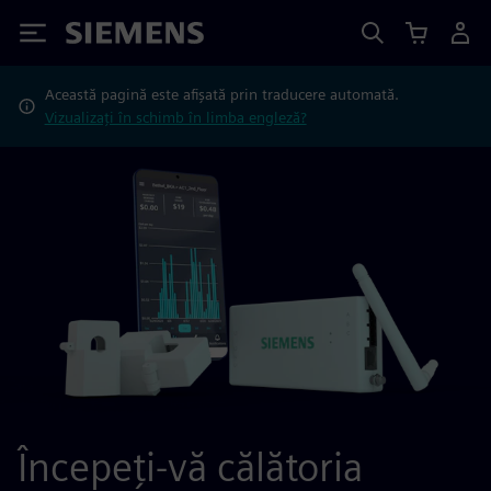
Siemens
Această pagină este afișată prin traducere automată.
Vizualizați în schimb în limba engleză?
Începeți-vă călătoria