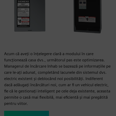
Acum că aveți o înțelegere clară a modului în care
funcționează casa dvs., următorul pas este optimizarea.
Managerul de încărcare Inhab se bazează pe informațiile pe
care le-ați adunat, completând lacunele din sistemul dvs.
electric existent și deblocând noi posibilități. Indiferent
dacă adăugați încărcături noi, cum ar fi un vehicul electric,
fie că le gestionați inteligent pe cele deja existente, aceasta
permite o casă mai flexibilă, mai eficientă și mai pregătită
pentru viitor.