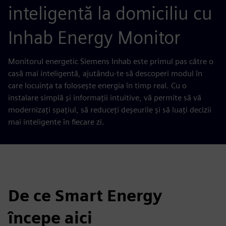
inteligentă la domiciliu cu
Inhab Energy Monitor
Monitorul energetic Siemens Inhab este primul pas către o
casă mai inteligentă, ajutându-te să descoperi modul în
care locuința ta folosește energia în timp real. Cu o
instalare simplă și informații intuitive, vă permite să vă
modernizați spațiul, să reduceți deșeurile și să luați decizii
mai inteligente în fiecare zi.
De ce Smart Energy
începe aici