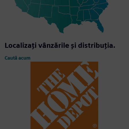
Localizați vânzările și distribuția.
Caută acum