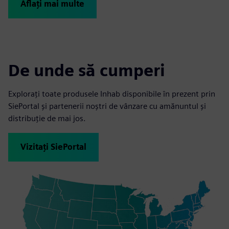
Aflați mai multe
De unde să cumperi
Explorați toate produsele Inhab disponibile în prezent prin
SiePortal și partenerii noștri de vânzare cu amănuntul și
distribuție de mai jos.
Vizitați SiePortal