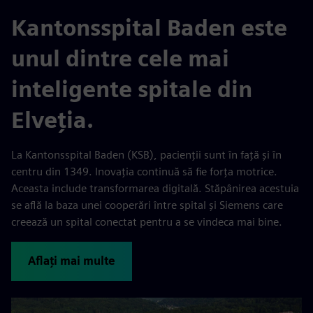
Kantonsspital Baden este
unul dintre cele mai
inteligente spitale din
Elveția.
La Kantonsspital Baden (KSB), pacienții sunt în față și în
centru din 1349. Inovația continuă să fie forța motrice.
Aceasta include transformarea digitală. Stăpânirea acestuia
se află la baza unei cooperări între spital și Siemens care
creează un spital conectat pentru a se vindeca mai bine.
Aflați mai multe