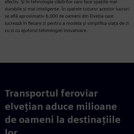
efectiv. Și în tehnologia clădirilor care face spațiile mai
durabile și mai inteligente. În spatele tuturor acestor lucruri
se află aproximativ 6.000 de oameni din Elveția care
lucrează în fiecare zi pentru a modela și simplifica viața de zi
cu zi cu ajutorul tehnologiei inovatoare.
Transportul feroviar
elvețian aduce milioane
de oameni la destinațiile
lor