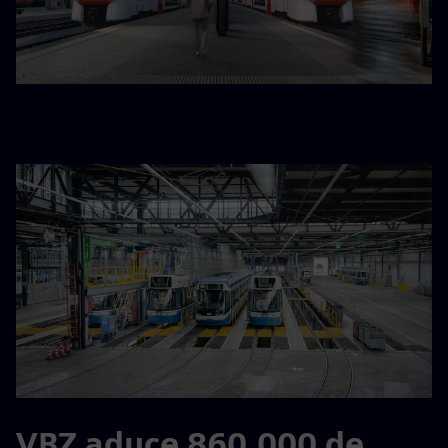
VBZ aduce 860.000 de