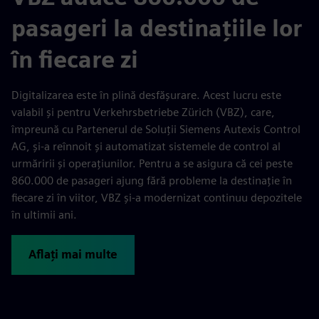
pasageri la destinațiile lor
în fiecare zi
Digitalizarea este în plină desfășurare. Acest lucru este
valabil și pentru Verkehrsbetriebe Zürich (VBZ), care,
împreună cu Partenerul de Soluții Siemens Autexis Control
AG, și-a reînnoit și automatizat sistemele de control al
urmăririi și operațiunilor. Pentru a se asigura că cei peste
860.000 de pasageri ajung fără probleme la destinație în
fiecare zi în viitor, VBZ și-a modernizat continuu depozitele
în ultimii ani.
Aflați mai multe