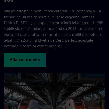
SBB investește în mobilitatea viitorului: cu comanda a 116
trenuri de ultimă generație, cu șase vagoane Siemens
Desiro DoSTO - și o opțiune pentru încă 84 de trenuri - SBB
stabilește noi standarde. Începând cu 2031, aceste trenuri
vor spori capacitatea, confortul și sustenabilitatea rețelelor
S-Bahn din Zurich și Elveția de Vest, perfect adaptate
nevoilor viitoarelor centre urbane.
Aflați mai multe