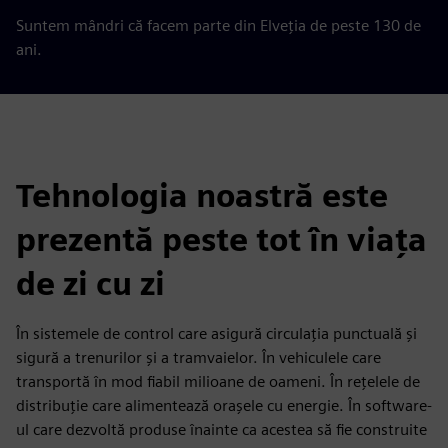
Suntem mândri că facem parte din Elveția de peste 130 de
ani.
Tehnologia noastră este
prezentă peste tot în viața
de zi cu zi
În sistemele de control care asigură circulația punctuală și
sigură a trenurilor și a tramvaielor. În vehiculele care
transportă în mod fiabil milioane de oameni. În rețelele de
distribuție care alimentează orașele cu energie. În software-
ul care dezvoltă produse înainte ca acestea să fie construite