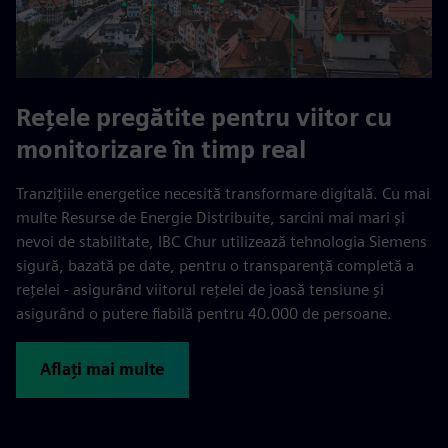
Rețele pregătite pentru viitor cu
monitorizare în timp real
Tranzițiile energetice necesită transformare digitală. Cu mai
multe Resurse de Energie Distribuite, sarcini mai mari și
nevoi de stabilitate, IBC Chur utilizează tehnologia Siemens
sigură, bazată pe date, pentru o transparență completă a
rețelei - asigurând viitorul rețelei de joasă tensiune și
asigurând o putere fiabilă pentru 40.000 de persoane.
Aflați mai multe