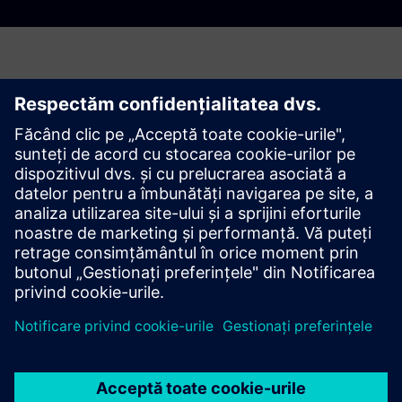
Contact
Dacă sunteți interesat să aflați mai multe despre produsele
și soluțiile Siemens prezentate, nu ezitați să ne contactați.
Contacteaza-ne aici