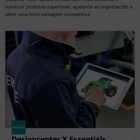
construir produtos superiores, ajudando as organizações a
obter uma forte vantagem competitiva.
Designcenter X Essentials