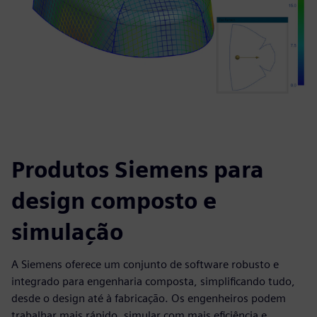
Produtos Siemens para
design composto e
simulação
A Siemens oferece um conjunto de software robusto e
integrado para engenharia composta, simplificando tudo,
desde o design até à fabricação. Os engenheiros podem
trabalhar mais rápido, simular com mais eficiência e