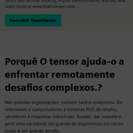
hybrid and remote working, digital transformation, and big data.
Learn more at www.teamviewer.com.
Descobrir TeamViewer
Porquê O tensor ajuda-o a
enfrentar remotamente
desafios complexos.?
Nas grandes organizações, existem tantos endpoints. De
telemóveis e computadores a sistemas POS de retalho,
servidores e máquinas industriais. Aceder, dar suporte e
gerir uma variedade tão grande de dispositivos em vários
locais é um grande desafio.