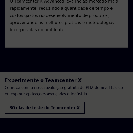
O Teamcenter X Advanced leva-lhe ao mercado mais
rapidamente, reduzindo a quantidade de tempo e
custos gastos no desenvolvimento de produtos,
aproveitando as melhores práticas e metodologias
incorporadas no ambiente.
Experimente o Teamcenter X
Comece com a nossa avaliação gratuita de PLM de nível básico
ou explore aplicações avançadas e indústria
30 dias de teste do Teamcenter X