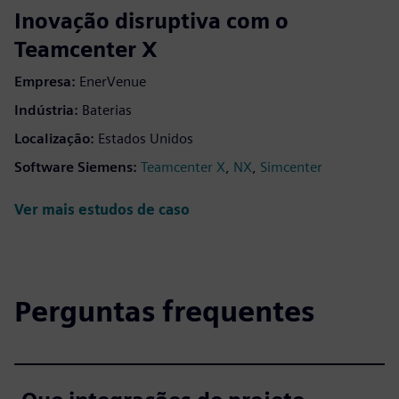
fulls
Inovação disruptiva com o
Teamcenter X
Empresa:
EnerVenue
Indústria:
Baterias
Localização:
Estados Unidos
Software Siemens:
,
,
Teamcenter X
NX
Simcenter
Ver mais estudos de caso
Perguntas frequentes