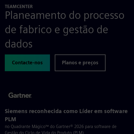
TEAMCENTER
Planeamento do processo
de fabrico e gestão de
dados
Contacte-nos
Planos e preços
Siemens reconhecida como Líder em software
PLM
no Quadrante Mágico™ do Gartner® 2026 para software de
Gestão do Ciclo de Vida do Produto (PLM)