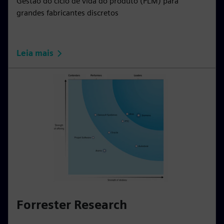
Gestão do ciclo de vida do produto (PLM) para
grandes fabricantes discretos
Leia mais
Forrester Research