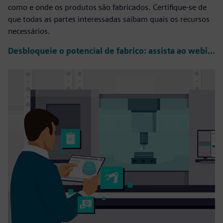
como e onde os produtos são fabricados. Certifique-se de
que todas as partes interessadas saibam quais os recursos
necessários.
Desbloqueie o potencial de fabrico: assista ao webinar