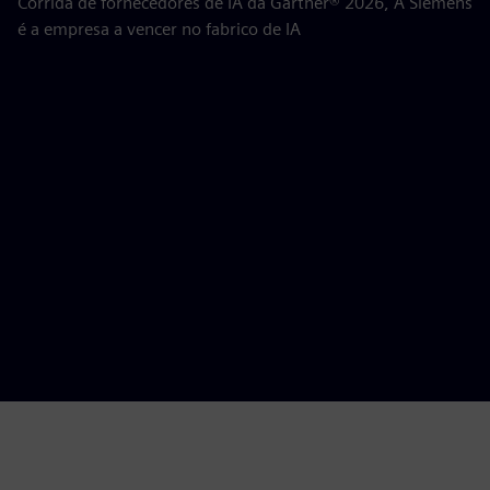
Corrida de fornecedores de IA da Gartner® 2026, A Siemens
é a empresa a vencer no fabrico de IA