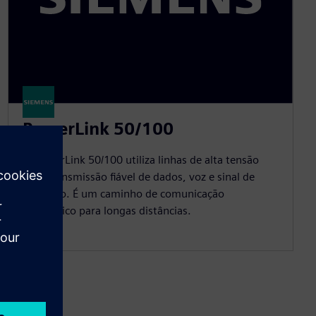
PowerLink 50/100
O PowerLink 50/100 utiliza linhas de alta tensão
para transmissão fiável de dados, voz e sinal de
proteção. É um caminho de comunicação
económico para longas distâncias.