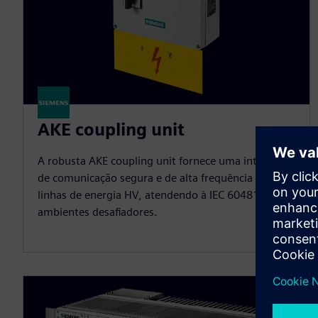
AKE coupling unit
A robusta AKE coupling unit fornece uma interface
de comunicação segura e de alta frequência para
linhas de energia HV, atendendo à IEC 60481 em
ambientes desafiadores.