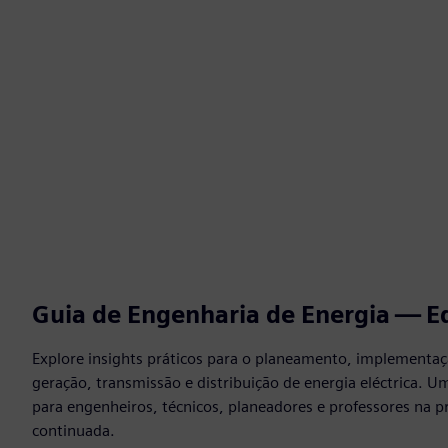
Guia de Engenharia de Energia — E
Explore insights práticos para o planeamento, implementaç
geração, transmissão e distribuição de energia eléctrica. U
para engenheiros, técnicos, planeadores e professores na pr
continuada.