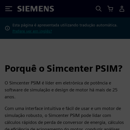
Siemens
Esta página é apresentada utilizando tradução automática.
Prefere ver em inglês?
Porquê o Simcenter PSIM?
O Simcenter PSIM é líder em eletrónica de potência e
software de simulação e design de motor há mais de 25
anos.
Com uma interface intuitiva e fácil de usar e um motor de
simulação robusto, o Simcenter PSIM pode lidar com
cálculos rápidos de perda de conversor de energia, cálculos
de eficiência de acionamento do motor, conduzir análises