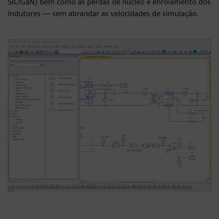
SiC/GaN) bem como as perdas de núcleo e enrolamento dos
indutores — sem abrandar as velocidades de simulação.