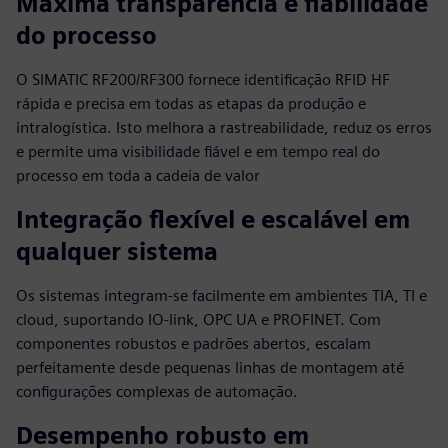
Máxima transparência e fiabilidade
do processo
O SIMATIC RF200/RF300 fornece identificação RFID HF
rápida e precisa em todas as etapas da produção e
intralogística. Isto melhora a rastreabilidade, reduz os erros
e permite uma visibilidade fiável e em tempo real do
processo em toda a cadeia de valor
Integração flexível e escalável em
qualquer sistema
Os sistemas integram-se facilmente em ambientes TIA, TI e
cloud, suportando IO‑link, OPC UA e PROFINET. Com
componentes robustos e padrões abertos, escalam
perfeitamente desde pequenas linhas de montagem até
configurações complexas de automação.
Desempenho robusto em