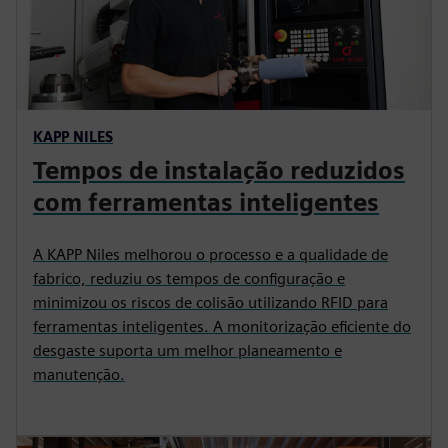
KAPP NILES
Tempos de instalação reduzidos
com ferramentas inteligentes
A KAPP Niles melhorou o processo e a qualidade de
fabrico, reduziu os tempos de configuração e
minimizou os riscos de colisão utilizando RFID para
ferramentas inteligentes. A monitorização eficiente do
desgaste suporta um melhor planeamento e
manutenção.