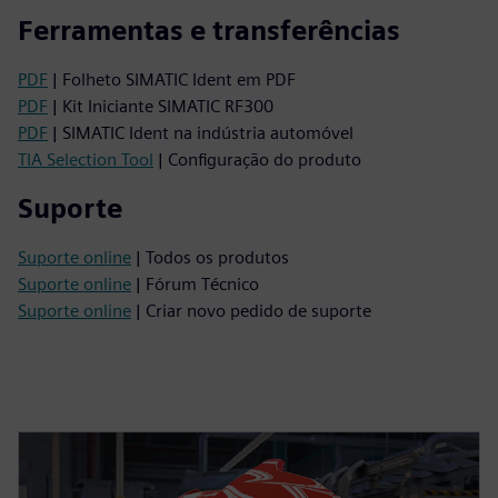
Ferramentas e transferências
PDF
| Folheto SIMATIC Ident em PDF
PDF
| Kit Iniciante SIMATIC RF300
PDF
| SIMATIC Ident na indústria automóvel
TIA Selection Tool
| Configuração do produto
Suporte
Suporte online
| Todos os produtos
Suporte online
| Fórum Técnico
Suporte online
| Criar novo pedido de suporte