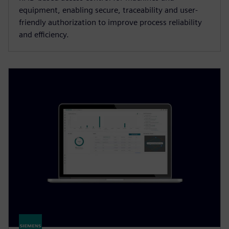
equipment, enabling secure, traceability and user-
friendly authorization to improve process reliability
and efficiency.