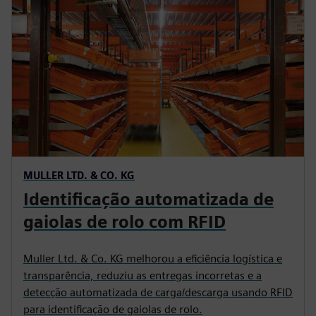
MULLER LTD. & CO. KG
Identificação automatizada de
gaiolas de rolo com RFID
Muller Ltd. & Co. KG melhorou a eficiência logística e
transparência, reduziu as entregas incorretas e a
detecção automatizada de carga/descarga usando RFID
para identificação de gaiolas de rolo.