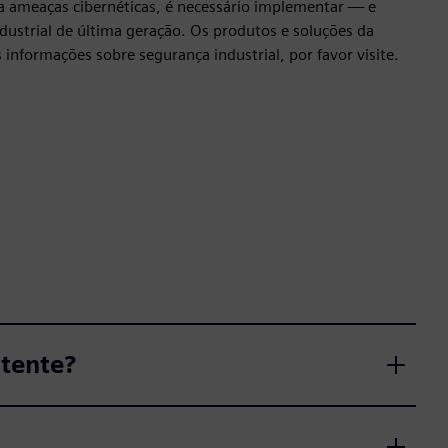
ra ameaças cibernéticas, é necessário implementar — e
ustrial de última geração. Os produtos e soluções da
nformações sobre segurança industrial, por favor visite.
stente?