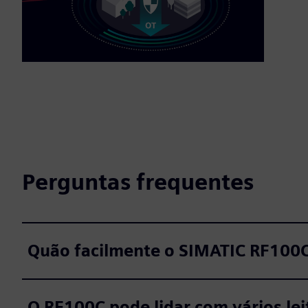
Perguntas frequentes
Quão facilmente o SIMATIC RF100C
O RF100C pode lidar com vários lei