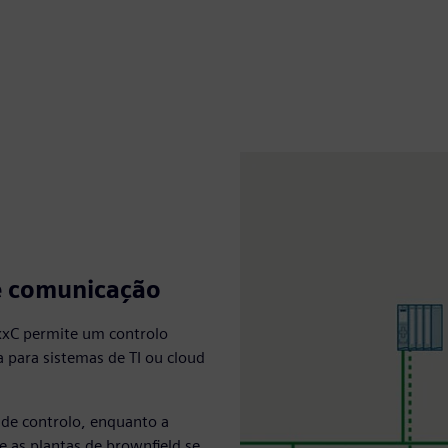
de comunicação
xxC permite um controlo
 para sistemas de TI ou cloud
 de controlo, enquanto a
 as plantas de brownfield se