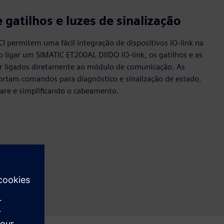
 gatilhos e luzes de sinalização
 permitem uma fácil integração de dispositivos IO‑link na
ligar um SIMATIC ET200AL DI/DO IO‑link, os gatilhos e as
er ligados diretamente ao módulo de comunicação. As
portam comandos para diagnóstico e sinalização de estado,
are e simplificando o cabeamento.