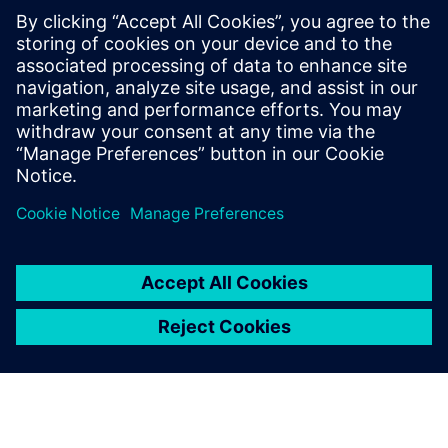
Informações e Recursos Adicionais
Saiba mais sobre Sustainability
Pré-requisitos
nenhum