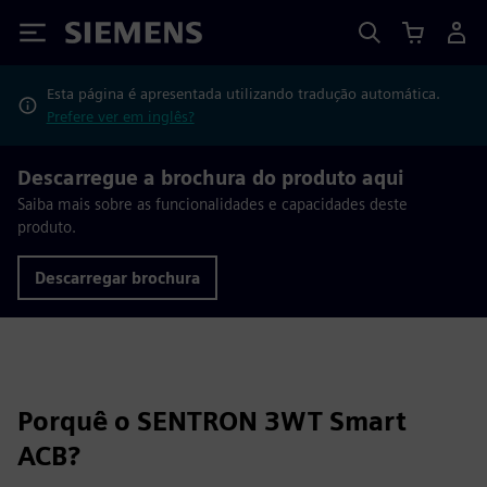
Siemens
Esta página é apresentada utilizando tradução automática.
Prefere ver em inglês?
Descarregue a brochura do produto aqui
Saiba mais sobre as funcionalidades e capacidades deste
produto.
Descarregar brochura
Porquê o SENTRON 3WT Smart
ACB?