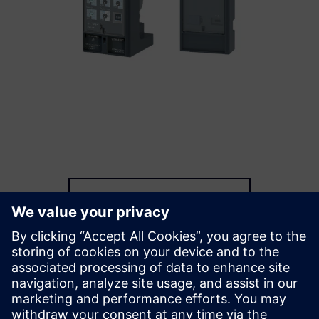
Explorar mais capacidades
Recursos adicionais
Download do catálogo