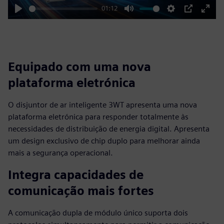
01:12
Play
Mute
Settings
PIP
Enter
fulls
Equipado com uma nova
plataforma eletrónica
O disjuntor de ar inteligente 3WT apresenta uma nova
plataforma eletrónica para responder totalmente às
necessidades de distribuição de energia digital. Apresenta
um design exclusivo de chip duplo para melhorar ainda
mais a segurança operacional.
Integra capacidades de
comunicação mais fortes
A comunicação dupla de módulo único suporta dois