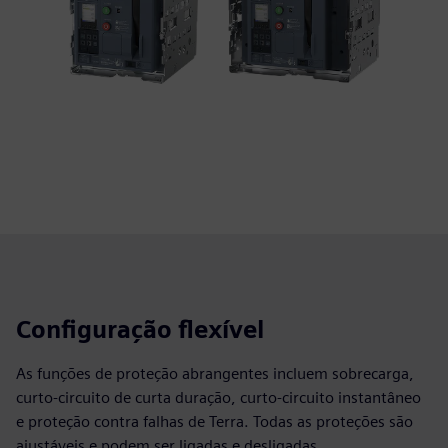
Configuração flexível
As funções de proteção abrangentes incluem sobrecarga,
curto-circuito de curta duração, curto-circuito instantâneo
e proteção contra falhas de Terra. Todas as proteções são
ajustáveis e podem ser ligadas e desligadas.