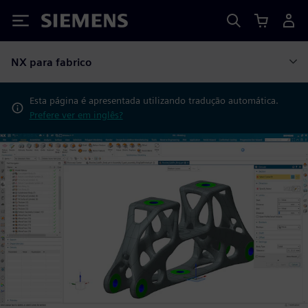
Siemens
NX para fabrico
Esta página é apresentada utilizando tradução automática.
Prefere ver em inglês?