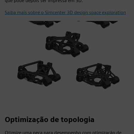
que pode depois ser impressa em 3D.
Saiba mais sobre o Simcenter 3D design space exploration
Optimização de topologia
Otimize uma peça para desempenho com otimização de