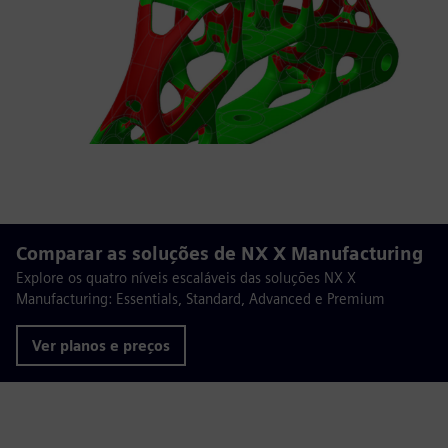
Comparar as soluções de NX X Manufacturing
Explore os quatro níveis escaláveis das soluções NX X
Manufacturing: Essentials, Standard, Advanced e Premium
Ver planos e preços