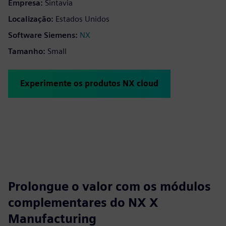
Empresa:
Sintavia
Localização:
Estados Unidos
Software Siemens:
NX
Tamanho:
Small
Experimente os produtos NX cloud
Prolongue o valor com os módulos
complementares do NX X
Manufacturing