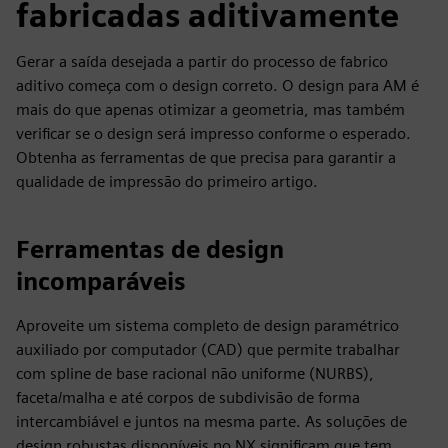
fabricadas aditivamente
Gerar a saída desejada a partir do processo de fabrico
aditivo começa com o design correto. O design para AM é
mais do que apenas otimizar a geometria, mas também
verificar se o design será impresso conforme o esperado.
Obtenha as ferramentas de que precisa para garantir a
qualidade de impressão do primeiro artigo.
Ferramentas de design
incomparáveis
Aproveite um sistema completo de design paramétrico
auxiliado por computador (CAD) que permite trabalhar
com spline de base racional não uniforme (NURBS),
faceta/malha e até corpos de subdivisão de forma
intercambiável e juntos na mesma parte. As soluções de
design robustas disponíveis no NX significam que tem