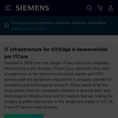
Siemens
Esta página é apresentada utilizando tradução automática.
Prefere ver em inglês?
IT infrastructure for OT/Edge é desenvolvido
por ITCore
Founded in 2009 from the merger of two historical companies,
Intertelefonica and Tecnotel, ITCore S.p.a. combines forty years
of experience in the telecommunications market and IT/OT
services with the dynamism required for a company oriented to
innovation and technological research. ITCore wants to be the
ideal partner both for companies oriented to develop their own
technological infrastructures and for realities that are looking for
a highly qualified interlocutor in the design and supply of ICT, IoT,
IT and OT services and solutions.