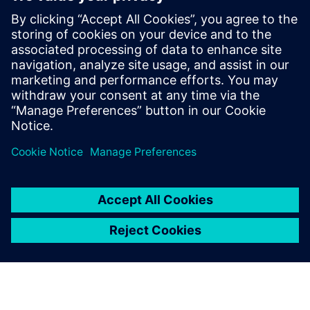
Informações e Recursos Adicionais
Mais informações
Pré-requisitos
nenhum