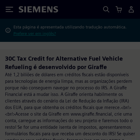
Siemens
Esta página é apresentada utilizando tradução automática.
Prefere ver em inglês?
30C Tax Credit for Alternative Fuel Vehicle
Refueling é desenvolvido por Giraffe
Até 1,2 biliões de dólares em créditos fiscais estão disponíveis
para tecnologias de energia limpa, mas as organizações perdem
porque não conseguem navegar no processo do IRS. A Giraffe
Financial está a mudar isso. A Giraffe orienta habilmente os
clientes através do cenário da Lei de Redução da Inflação (IRA)
dos EUA, para que obtenha os créditos fiscais que merece.<br/>
<br/>Acesse o site da Giraffe em www.giraffe.financial, crie uma
conta, carregue as informações do seu projeto e faremos todo o
resto! Se for uma entidade isenta de impostos, apresentaremos
formulários fiscais para que receba um desconto do IRS! Se quiser