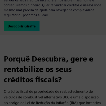
vender os seus créditos fiscais, faremos isso em seu nome e
conseguiremos dinheiro! Quer reivindicar créditos e usá-los você
mesmo mas precisa de ajuda para navegar na complexidade
regulatória - podemos ajudar!
Descobrir Giraffe
Porquê Descubra, gere e
rentabilize os seus
créditos fiscais?
O crédito fiscal de propriedade de reabastecimento de
veículos de combustível alternativo 30C é uma disposição
ao abrigo da Lei de Redução da Inflação (IRA) que incentiva