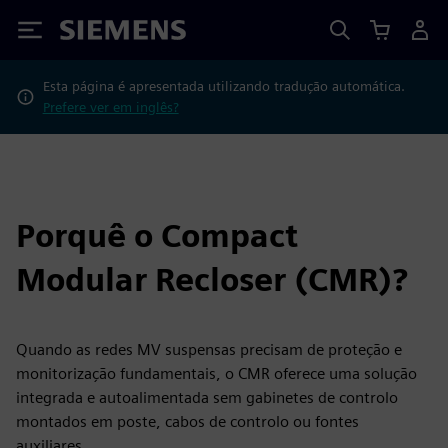
Siemens
Esta página é apresentada utilizando tradução automática.
Prefere ver em inglês?
Porquê o Compact
Modular Recloser (CMR)?
Quando as redes MV suspensas precisam de proteção e
monitorização fundamentais, o CMR oferece uma solução
integrada e autoalimentada sem gabinetes de controlo
montados em poste, cabos de controlo ou fontes
auxiliares.