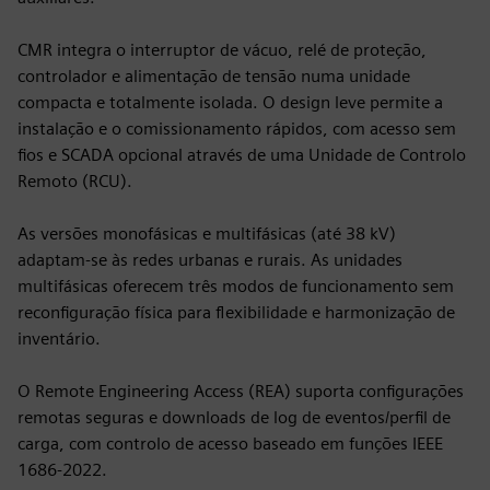
CMR integra o interruptor de vácuo, relé de proteção,
controlador e alimentação de tensão numa unidade
compacta e totalmente isolada. O design leve permite a
instalação e o comissionamento rápidos, com acesso sem
fios e SCADA opcional através de uma Unidade de Controlo
Remoto (RCU).
As versões monofásicas e multifásicas (até 38 kV)
adaptam-se às redes urbanas e rurais. As unidades
multifásicas oferecem três modos de funcionamento sem
reconfiguração física para flexibilidade e harmonização de
inventário.
O Remote Engineering Access (REA) suporta configurações
remotas seguras e downloads de log de eventos/perfil de
carga, com controlo de acesso baseado em funções IEEE
1686‑2022.