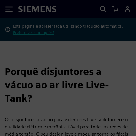
Siemens
Esta página é apresentada utilizando tradução automática.
Prefere ver em inglês?
Porquê disjuntores a
vácuo ao ar livre Live-
Tank?
Os disjuntores a vácuo para exteriores Live-Tank fornecem
qualidade elétrica e mecânica fiável para todas as redes de
média tensão. O seu design leve e modular torna-os fáceis