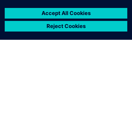
SOBRE A SIEMENS
INFORMAÇÕES SOBRE A EMPRESA
ENTRE EM CONTACTO