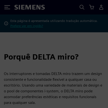
Siemens
Esta página é apresentada utilizando tradução automática.
Prefere ver em inglês?
Porquê DELTA miro?
Os interruptores e tomadas DELTA miro trazem um design
consistente e funcionalidade flexível a qualquer casa ou
escritório. Usando uma variedade de materiais de design e
o pool de componentes i-system, o DELTA miro pode
acomodar preferências estéticas e requisitos funcionais
para qualquer sala.