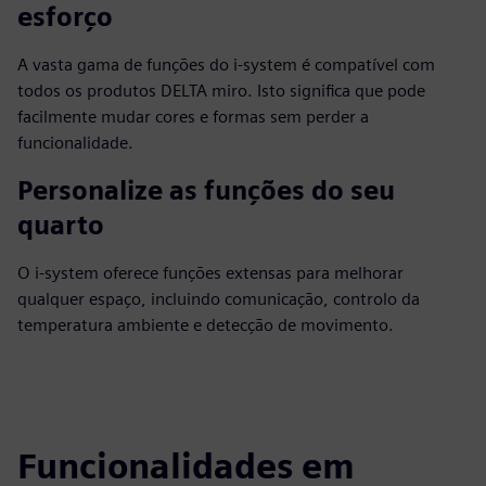
esforço
A vasta gama de funções do i-system é compatível com
todos os produtos DELTA miro. Isto significa que pode
facilmente mudar cores e formas sem perder a
funcionalidade.
Personalize as funções do seu
quarto
O i-system oferece funções extensas para melhorar
qualquer espaço, incluindo comunicação, controlo da
temperatura ambiente e detecção de movimento.
Funcionalidades em