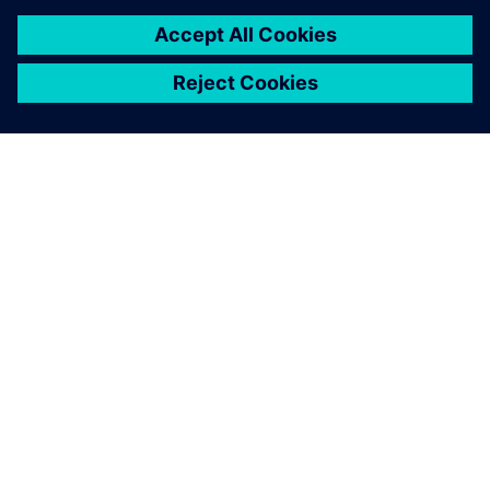
SOBRE A SIEMENS
INFORMAÇÕES SOBRE A EMPRESA
ENTRE EM CONTACTO