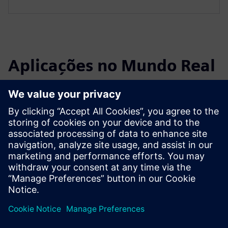
Aplicações no Mundo Real
Select...
Indústria Cimenteira
Sistema de entrada de forno em fábricas de cimento