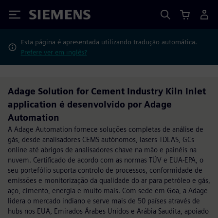
Siemens
Esta página é apresentada utilizando tradução automática.
Prefere ver em inglês?
Adage Solution for Cement Industry Kiln Inlet
application é desenvolvido por Adage
Automation
A Adage Automation fornece soluções completas de análise de
gás, desde analisadores CEMS autónomos, lasers TDLAS, GCs
online até abrigos de analisadores chave na mão e painéis na
nuvem. Certificado de acordo com as normas TÜV e EUA-EPA, o
seu portefólio suporta controlo de processos, conformidade de
emissões e monitorização da qualidade do ar para petróleo e gás,
aço, cimento, energia e muito mais. Com sede em Goa, a Adage
lidera o mercado indiano e serve mais de 50 países através de
hubs nos EUA, Emirados Árabes Unidos e Arábia Saudita, apoiado